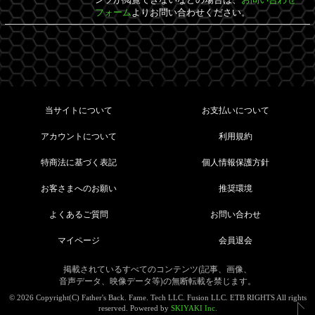
フォーム
よりお問い合わせください。
当サイトについて
お支払いについて
アカウントについて
利用規約
特商法に基づく表記
個人情報保護方針
お客さまへのお願い
推奨環境
よくあるご質問
お問い合わせ
マイページ
会員退会
掲載されているすべてのコンテンツ(記事、画像、
音声データ、映像データ等)の無断転載を禁じます。
© 2026 Copyright(C) Father's Back. Fame. Tech LLC. Fusion LLC. ETB RIGHTS All rights
reserved. Powered by
SKIYAKI Inc.