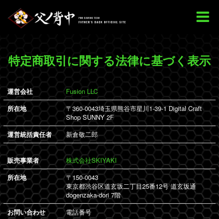
特定商取引に関する法律に基づく表示
運営会社
Fusion LLC
所在地
〒360-0043埼玉県熊谷市星川1-39-1 Digital Craft
Shop SUNNY 2F
運営統括責任者
新倉敬二郎
販売事業者
株式会社SKIYAKI
所在地
〒150-0043
東京都渋谷区道玄坂二丁目25番12号 道玄坂通
dogenzaka-dori 7階
お問い合わせ
電話番号