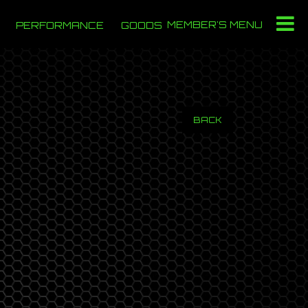
MEMBER'S MENU
PERFORMANCE
GOODS
BACK