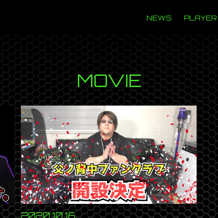
NEWS
PLAYER
MOVIE
2020.10.16