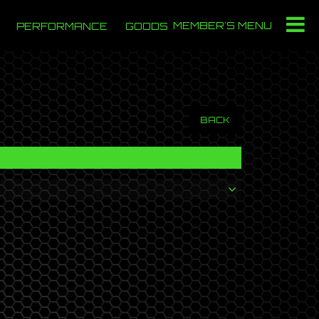
MEMBER'S MENU
PERFORMANCE
GOODS
BACK