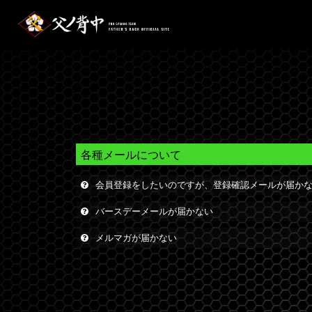
各種メールについて
会員登録をしたいのですが、登録確認メールが届か
バースデーメールが届かない
メルマガが届かない