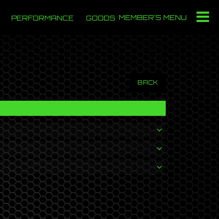
MEMBER'S MENU
PERFORMANCE
GOODS
BACK