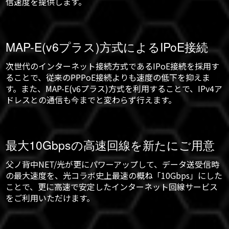
信速度を提供します。
MAP-E(v6プラス)方式によるIPoE接続
次世代のインターネット接続方式であるIPoE接続を採用す
ることで、従来のPPPoE接続よりも速度の低下を抑えま
す。また、MAP-E(v6プラス)方式を利用することで、IPv4ア
ドレスとの通信も今までと変わらず行えます。
最大10Gbpsの高速回線を新たにご用意
父ノ背中NET/光が更にパワーアップして、データ送受信時
の最大速度を、光コラボ史上最速の概ね「10Gbps」にした
ことで、更に高速で安定したインターネット回線サービス
をご利用いただけます。