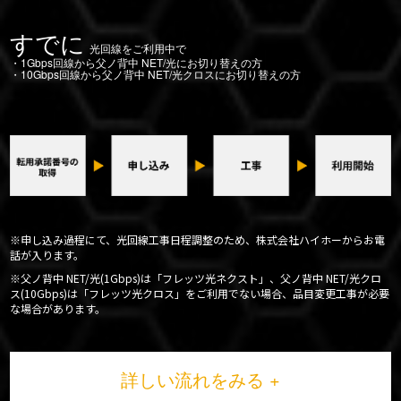
すでに
光回線をご利用中で
・1Gbps回線から父ノ背中 NET/光にお切り替えの方
・10Gbps回線から父ノ背中 NET/光クロスにお切り替えの方
※申し込み過程にて、光回線工事日程調整のため、株式会社ハイホーからお電
話が入ります。
※父ノ背中 NET/光(1Gbps)は「フレッツ光ネクスト」、父ノ背中 NET/光クロ
ス(10Gbps)は「フレッツ光クロス」をご利用でない場合、品目変更工事が必要
な場合があります。
詳しい流れをみる +