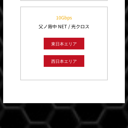
10Gbps
父ノ背中 NET / 光クロス
東日本エリア
西日本エリア