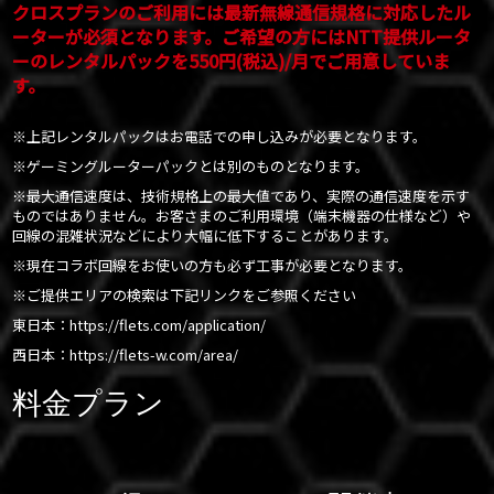
クロスプランのご利用には最新無線通信規格に対応したル
ーターが必須となります。ご希望の方にはNTT提供ルータ
ーのレンタルパックを550円(税込)/月でご用意していま
す。
※上記レンタルパックはお電話での申し込みが必要となります。
※ゲーミングルーターパックとは別のものとなります。
※最大通信速度は、技術規格上の最大値であり、実際の通信速度を示す
ものではありません。お客さまのご利用環境（端末機器の仕様など）や
回線の混雑状況などにより大幅に低下することがあります。
※現在コラボ回線をお使いの方も必ず工事が必要となります。
※ご提供エリアの検索は下記リンクをご参照ください
東日本：
https://flets.com/application/
西日本：
https://flets-w.com/area/
料金プラン