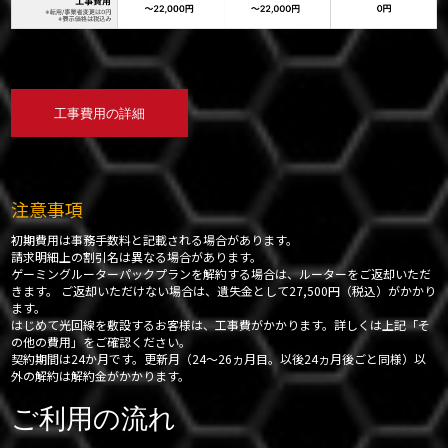
工事費用の詳細
注意事項
初期費用は事務手数料と記載される場合があります。
請求明細上の割引名は異なる場合があります。
ゲーミングルーターパックプランを解約する場合は、ルーターをご返却いただ
きます。 ご返却いただけない場合は、遺失金として27,500円（税込）がかかり
ます。
はじめて光回線を敷設するお客様は、工事費がかかります。詳しくは上記「そ
の他の費用」をご確認ください。
契約期間は24か月です。更新月（24～26ヵ月目。以後24ヵ月後ごと同様）以
外の解約は解約金がかかります。
ご利用の流れ