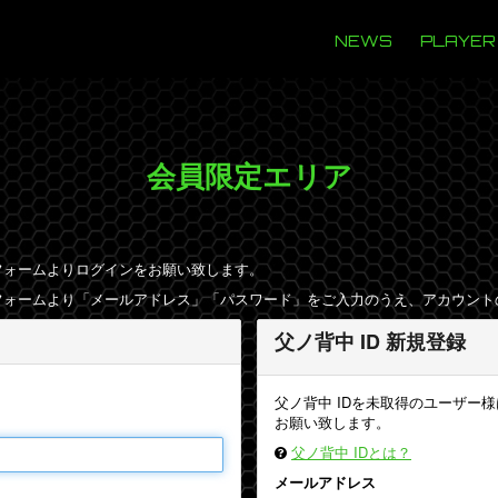
NEWS
PLAYER
会員限定エリア
フォームよりログインをお願い致します。
フォームより「メールアドレス」「パスワード」をご入力のうえ、アカウント
父ノ背中 ID 新規登録
。
父ノ背中 IDを未取得のユーザー
お願い致します。
父ノ背中 IDとは？
メールアドレス