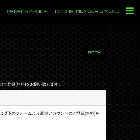
MEMBER'S MENU
PERFORMANCE
GOODS
BACK
のご登録(無料)をお願い致します。
様は以下のフォームより新規アカウントのご登録(無料)を