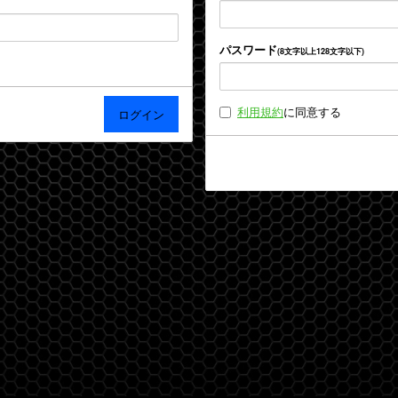
パスワード
(8文字以上128文字以下)
利用規約
に同意する