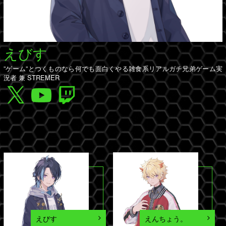
えびす
”ゲーム”とつくものなら何でも面白くやる雑食系リアルガチ兄弟ゲーム実
況者 兼 STREMER
えびす
えんちょう。